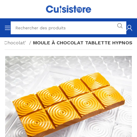
à Chocolat'
MOULE À CHOCOLAT TABLETTE HYPNOS