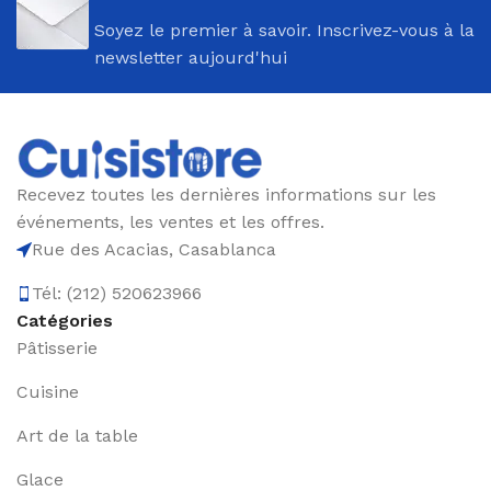
Soyez le premier à savoir. Inscrivez-vous à la
newsletter aujourd'hui
Recevez toutes les dernières informations sur les
événements, les ventes et les offres.
Rue des Acacias, Casablanca
Tél: (212) 520623966
Catégories
Pâtisserie
Cuisine
Art de la table
Glace