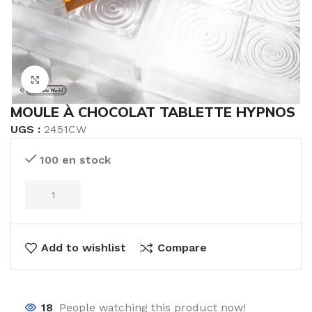
Click to enlarge
MOULE À CHOCOLAT TABLETTE HYPNOS
UGS :
2451CW
100 en stock
Add to wishlist
Compare
18
People watching this product now!