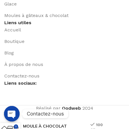
Glace
Moules à gâteaux & chocolat
Liens utiles
Accueil
Boutique
Blog
À propos de nous
Contactez-nous
Liens sociaux:
Réalisé par
Qodweb
2024
Contactez-nous
Open
100
MOULE À CHOCOLAT
0