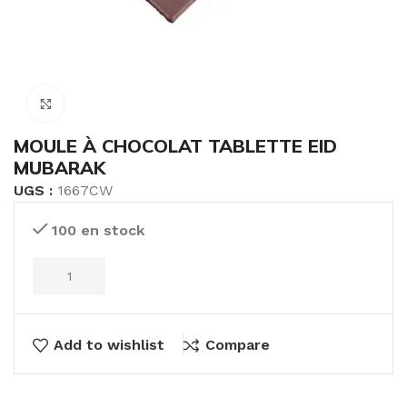
Click to enlarge
MOULE À CHOCOLAT TABLETTE EID
MUBARAK
UGS :
1667CW
100 en stock
Add to wishlist
Compare