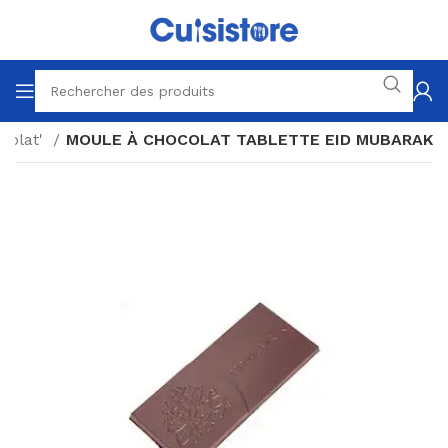
colat'
MOULE À CHOCOLAT TABLETTE EID MUBARAK