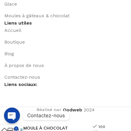
Glace
Moules à gâteaux & chocolat
Liens utiles
Accueil
Boutique
Blog
À propos de nous
Contactez-nous
Liens sociaux:
Réalisé par
Qodweb
2024
Contactez-nous
Open
100
MOULE À CHOCOLAT
0