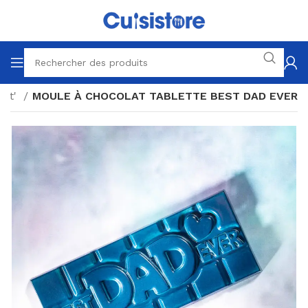
lat'
MOULE À CHOCOLAT TABLETTE BEST DAD EVER