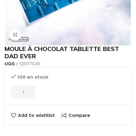
Click to enlarge
MOULE À CHOCOLAT TABLETTE BEST
DAD EVER
UGS :
12017CW
100 en stock
Add to wishlist
Compare