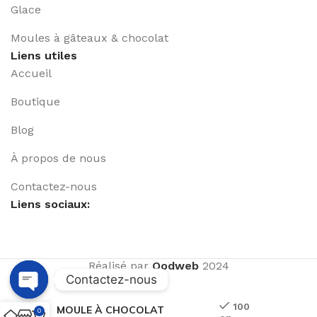
Glace
Moules à gâteaux & chocolat
Liens utiles
Accueil
Boutique
Blog
À propos de nous
Contactez-nous
Liens sociaux:
Réalisé par
Qodweb
2024
Contactez-nous
Open
100
MOULE À CHOCOLAT
0