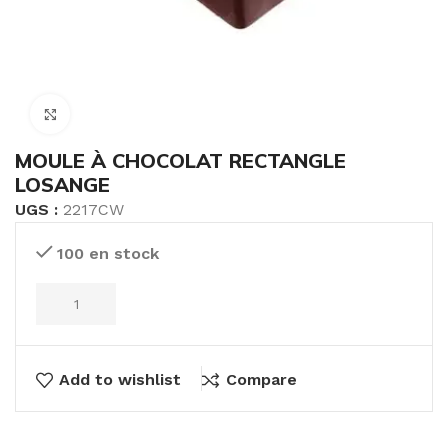
Click to enlarge
MOULE À CHOCOLAT RECTANGLE
LOSANGE
UGS :
2217CW
100 en stock
Add to wishlist
Compare