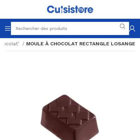
hocolat'
MOULE À CHOCOLAT RECTANGLE LOSANGE