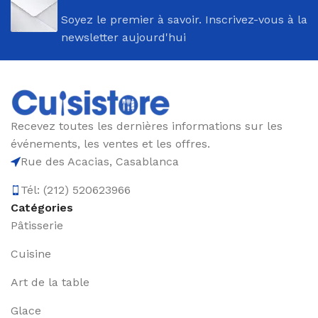
Soyez le premier à savoir. Inscrivez-vous à la
newsletter aujourd'hui
Recevez toutes les dernières informations sur les
événements, les ventes et les offres.
Rue des Acacias, Casablanca
Tél: (212) 520623966
Catégories
Pâtisserie
Cuisine
Art de la table
Glace