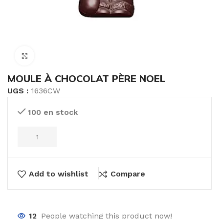
Click to enlarge
MOULE À CHOCOLAT PÈRE NOEL
UGS :
1636CW
100 en stock
Add to wishlist
Compare
12
People watching this product now!