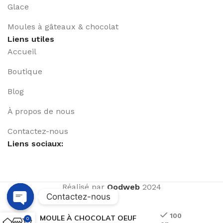
Glace
Moules à gâteaux & chocolat
Liens utiles
Accueil
Boutique
Blog
À propos de nous
Contactez-nous
Liens sociaux:
Réalisé par
Qodweb
2024
Contactez-nous
Open
100
MOULE À CHOCOLAT OEUF
0