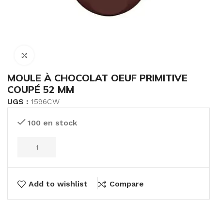
Click to enlarge
MOULE À CHOCOLAT OEUF PRIMITIVE
COUPÉ 52 MM
UGS :
1596CW
100 en stock
Add to wishlist
Compare