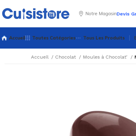
Notre Magasin
Devis G
Accueil
Toutes Catégories
Tous Les Produits
Accueil
Chocolat
Moules à Chocolat'