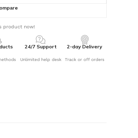
ompare
s product now!
ducts
24/7 Support
2-day Delivery
methods
Unlimited help desk
Track or off orders