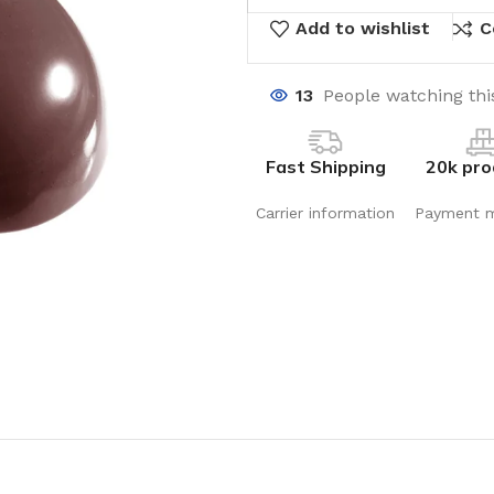
Add to wishlist
C
13
People watching thi
Fast Shipping
20k pro
Carrier information
Payment 