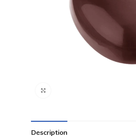
Click to enlarge
Description