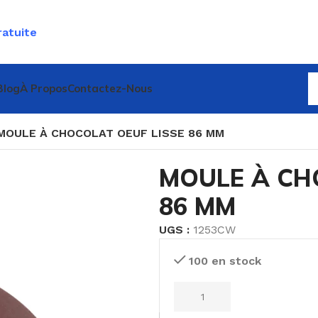
ratuite
Blog
À Propos
Contactez-Nous
MOULE À CHOCOLAT OEUF LISSE 86 MM
MOULE À CH
86 MM
UGS :
1253CW
100 en stock