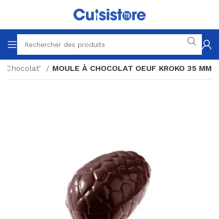
à Chocolat'
MOULE À CHOCOLAT OEUF KROKO 35 MM