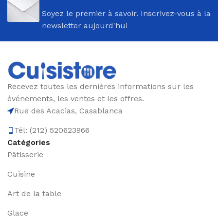
Soyez le premier à savoir. Inscrivez-vous à la
newsletter aujourd'hui
Recevez toutes les dernières informations sur les
événements, les ventes et les offres.
Rue des Acacias, Casablanca
Tél: (212) 520623966
Catégories
Pâtisserie
Cuisine
Art de la table
Glace