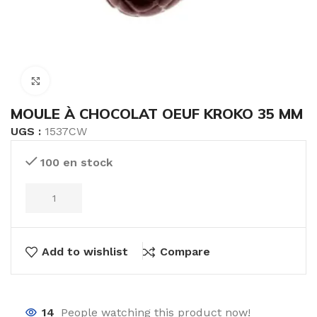
Click to enlarge
MOULE À CHOCOLAT OEUF KROKO 35 MM
UGS :
1537CW
100 en stock
Add to wishlist
Compare
14
People watching this product now!