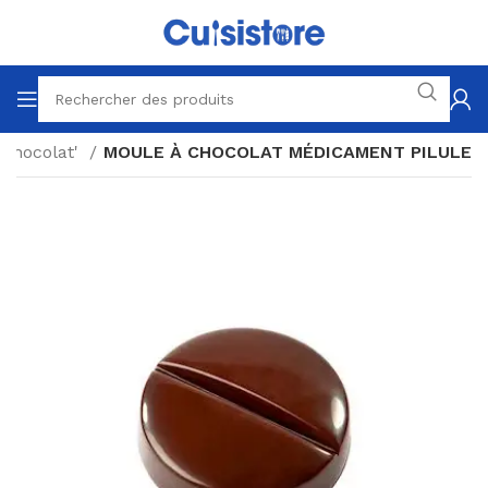
 Chocolat'
MOULE À CHOCOLAT MÉDICAMENT PILULE