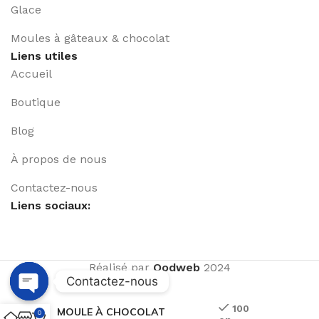
Glace
Moules à gâteaux & chocolat
Liens utiles
Accueil
Boutique
Blog
À propos de nous
Contactez-nous
Liens sociaux:
Réalisé par
Qodweb
2024
Contactez-nous
Open
100
MOULE À CHOCOLAT
0