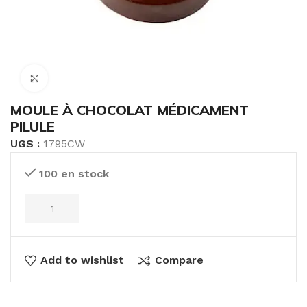
Click to enlarge
MOULE À CHOCOLAT MÉDICAMENT
PILULE
UGS :
1795CW
100 en stock
Add to wishlist
Compare