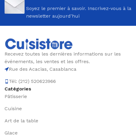
Soyez le premier à savoir. Inscrivez-vous à la
newsletter aujourd'hui
Recevez toutes les dernières informations sur les
événements, les ventes et les offres.
Rue des Acacias, Casablanca
Tél: (212) 520623966
Catégories
Pâtisserie
Cuisine
Art de la table
Glace