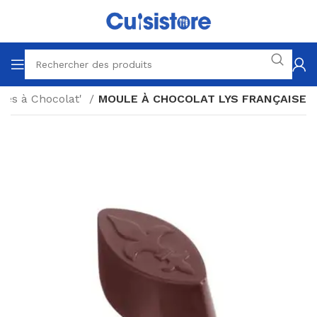
les à Chocolat'
MOULE À CHOCOLAT LYS FRANÇAISE