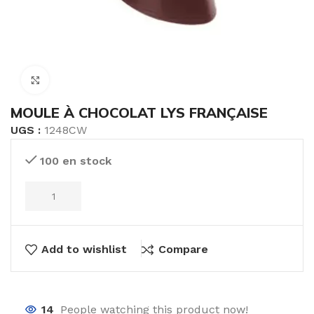
Click to enlarge
MOULE À CHOCOLAT LYS FRANÇAISE
UGS :
1248CW
100 en stock
Add to wishlist
Compare
14
People watching this product now!