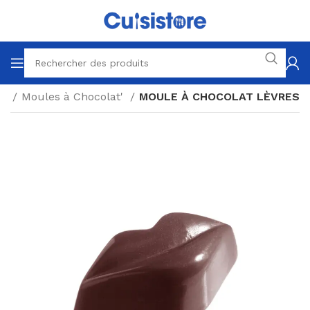
at
Moules à Chocolat'
MOULE À CHOCOLAT LÈVRES