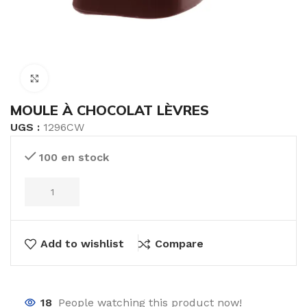
Click to enlarge
MOULE À CHOCOLAT LÈVRES
UGS :
1296CW
100 en stock
Add to wishlist
Compare
18
People watching this product now!