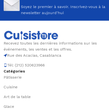
Soyez le premier à savoir. Inscrivez-vous à la
newsletter aujourd'hui
Recevez toutes les dernières informations sur les
événements, les ventes et les offres.
Rue des Acacias, Casablanca
Tél: (212) 520623966
Catégories
Pâtisserie
Cuisine
Art de la table
Glace