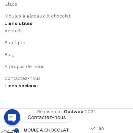
Glace
Moules à gâteaux & chocolat
Liens utiles
Accueil
Boutique
Blog
À propos de nous
Contactez-nous
Liens sociaux:
Réalisé par
Qodweb
2024
Contactez-nous
Open
100
MOULE À CHOCOLAT
0