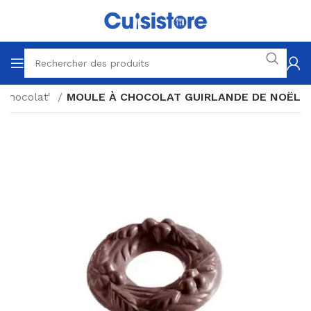
 Chocolat'
MOULE À CHOCOLAT GUIRLANDE DE NOËL