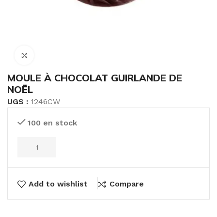
Click to enlarge
MOULE À CHOCOLAT GUIRLANDE DE
NOËL
UGS :
1246CW
100 en stock
Add to wishlist
Compare