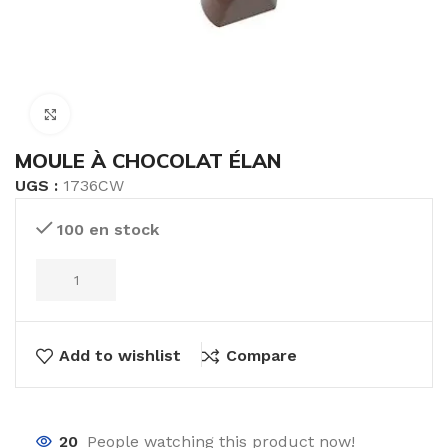
Click to enlarge
MOULE À CHOCOLAT ÉLAN
UGS :
1736CW
100 en stock
Add to wishlist
Compare
20
People watching this product now!