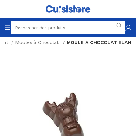
olat
Moules à Chocolat'
MOULE À CHOCOLAT ÉLAN