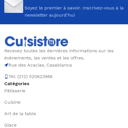
Soyez le premier à savoir. Inscrivez-vous à la
newsletter aujourd'hui
Recevez toutes les dernières informations sur les
événements, les ventes et les offres.
Rue des Acacias, Casablanca
Tél: (212) 520623966
Catégories
Pâtisserie
Cuisine
Art de la table
Glace