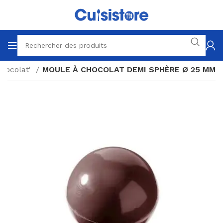
hocolat'
MOULE À CHOCOLAT DEMI SPHÈRE Ø 25 MM