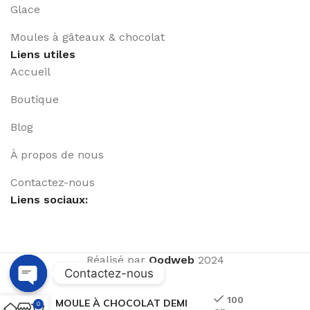
Glace
Moules à gâteaux & chocolat
Liens utiles
Accueil
Boutique
Blog
À propos de nous
Contactez-nous
Liens sociaux:
Réalisé par
Qodweb
2024
Contactez-nous
Open
100
MOULE À CHOCOLAT DEMI
0