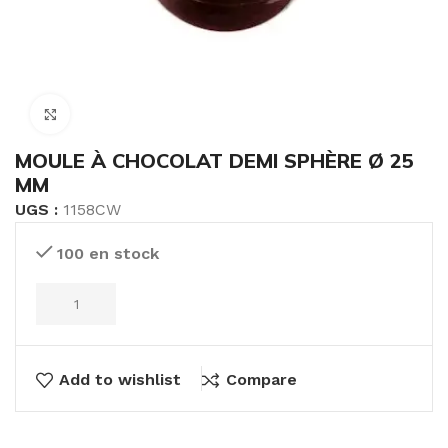
Click to enlarge
MOULE À CHOCOLAT DEMI SPHÈRE Ø 25
MM
UGS :
1158CW
100 en stock
Add to wishlist
Compare