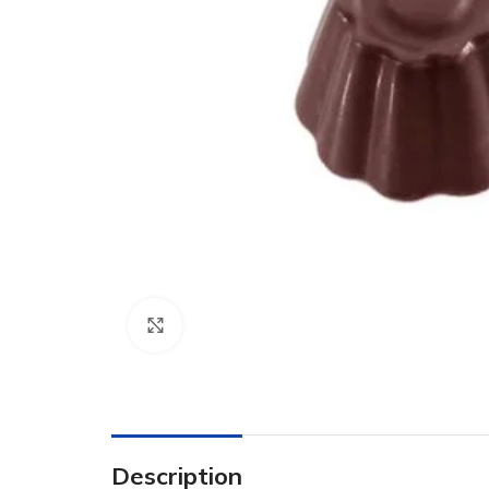
Click to enlarge
Description