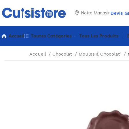
Notre Magasin
Devis G
Accueil
Toutes Catégories
Tous Les Produits
Accueil
Chocolat
Moules à Chocolat'