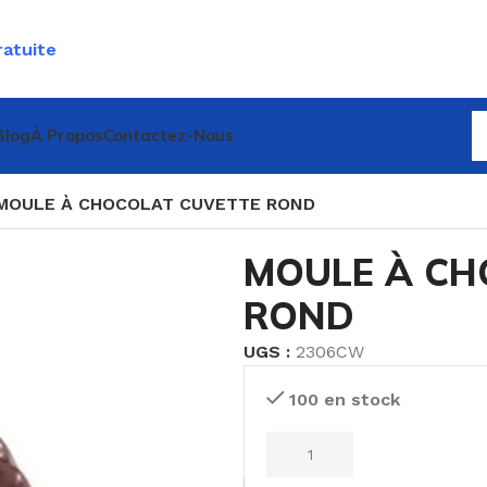
ratuite
Blog
À Propos
Contactez-Nous
MOULE À CHOCOLAT CUVETTE ROND
MOULE À CH
ROND
UGS :
2306CW
100 en stock