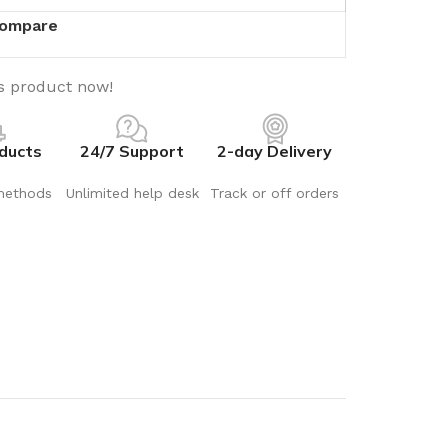
ompare
s product now!
ducts
24/7 Support
2-day Delivery
methods
Unlimited help desk
Track or off orders