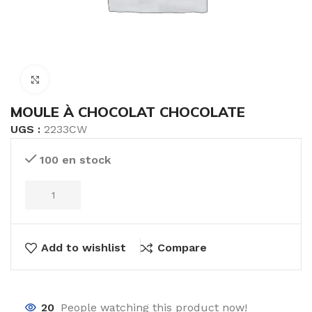
Click to enlarge
MOULE À CHOCOLAT CHOCOLATE
UGS :
2233CW
100 en stock
Add to wishlist
Compare
20
People watching this product now!