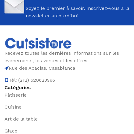
Soyez le premier à savoir. Inscrivez-vous à la
newsletter aujourd'hui
Recevez toutes les dernières informations sur les
événements, les ventes et les offres.
Rue des Acacias, Casablanca
Tél: (212) 520623966
Catégories
Pâtisserie
Cuisine
Art de la table
Glace