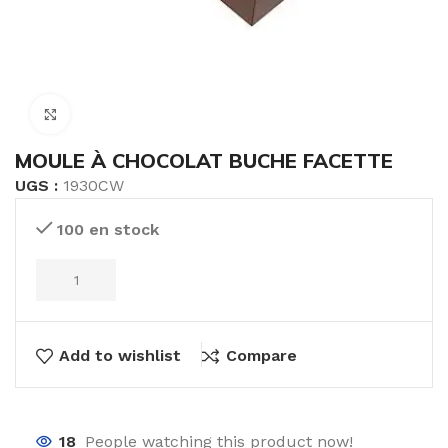
Click to enlarge
MOULE À CHOCOLAT BUCHE FACETTE
UGS :
1930CW
100 en stock
Add to wishlist
Compare
18
People watching this product now!