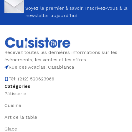
Soyez le premier à savoir. Inscrivez-vous à la
newsletter aujourd'hui
Recevez toutes les dernières informations sur les
événements, les ventes et les offres.
Rue des Acacias, Casablanca
Tél: (212) 520623966
Catégories
Pâtisserie
Cuisine
Art de la table
Glace