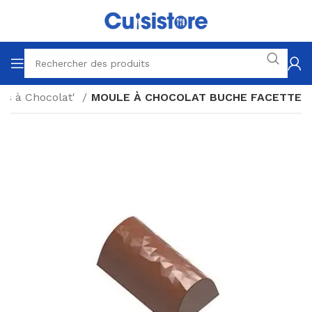
es à Chocolat'
MOULE À CHOCOLAT BUCHE FACETTE