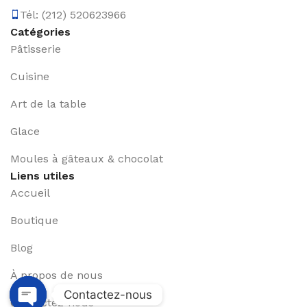
Tél: (212) 520623966
Catégories
Pâtisserie
Cuisine
Art de la table
Glace
Moules à gâteaux & chocolat
Liens utiles
Accueil
Boutique
Blog
À propos de nous
Contactez-nous
Contactez-nous