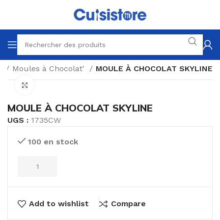
t
Moules à Chocolat'
MOULE À CHOCOLAT SKYLINE
Click to enlarge
MOULE À CHOCOLAT SKYLINE
UGS :
1735CW
100 en stock
Add to wishlist
Compare