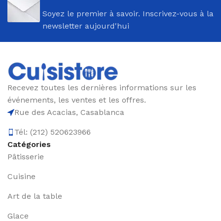
Soyez le premier à savoir. Inscrivez-vous à la
newsletter aujourd'hui
Recevez toutes les dernières informations sur les
événements, les ventes et les offres.
Rue des Acacias, Casablanca
Tél: (212) 520623966
Catégories
Pâtisserie
Cuisine
Art de la table
Glace