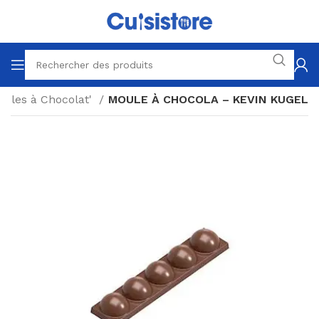
ules à Chocolat'
MOULE À CHOCOLA – KEVIN KUGEL