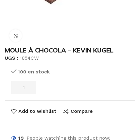
Click to enlarge
MOULE À CHOCOLA – KEVIN KUGEL
UGS :
1854CW
100 en stock
Add to wishlist
Compare
19
People watching this product now!