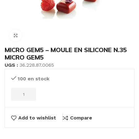
Click to enlarge
MICRO GEM5 – MOULE EN SILICONE N.35
MICRO GEM5
UGS :
36.228.87.0065
100 en stock
Add to wishlist
Compare