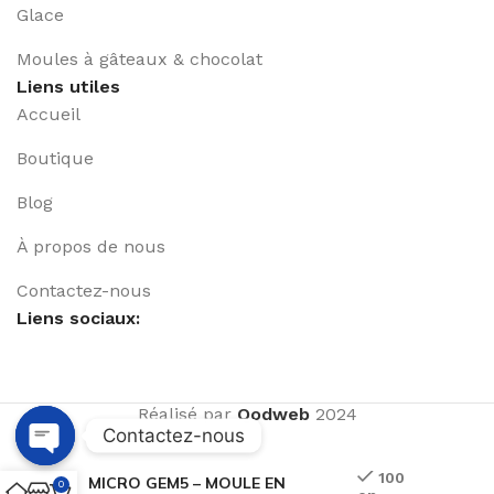
Glace
Moules à gâteaux & chocolat
Liens utiles
Accueil
Boutique
Blog
À propos de nous
Contactez-nous
Liens sociaux:
Réalisé par
Qodweb
2024
Contactez-nous
Open
100
MICRO GEM5 – MOULE EN
0