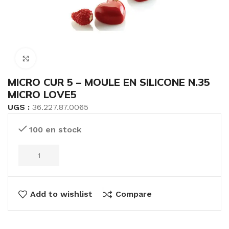
Click to enlarge
MICRO CUR 5 – MOULE EN SILICONE N.35
MICRO LOVE5
UGS :
36.227.87.0065
100 en stock
Add to wishlist
Compare