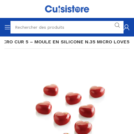
MICRO CUR 5 – MOULE EN SILICONE N.35 MICRO LOVE5