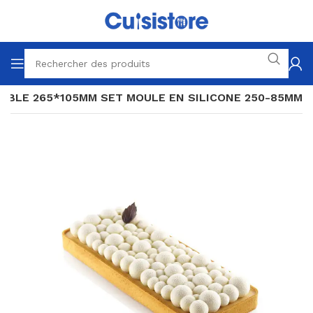
UBBLE 265*105MM SET MOULE EN SILICONE 250-85MM