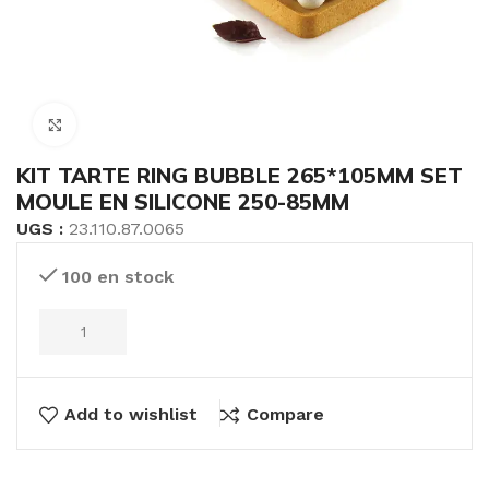
Click to enlarge
KIT TARTE RING BUBBLE 265*105MM SET
MOULE EN SILICONE 250-85MM
UGS :
23.110.87.0065
100 en stock
Add to wishlist
Compare