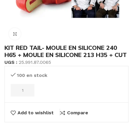
Click to enlarge
KIT RED TAIL- MOULE EN SILICONE 240
H65 + MOULE EN SILICONE 213 H35 + CUT
UGS :
25.991.87.0065
100 en stock
Add to wishlist
Compare