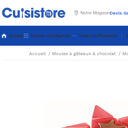
Notre Magasin
Devis G
Accueil
Toutes Catégories
Tous Les Produits
Accueil
Moules à gâteaux & chocolat
Mo