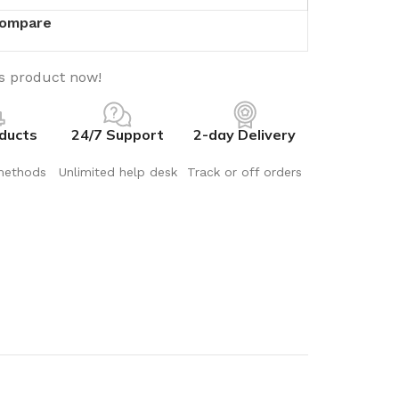
ompare
is product now!
ducts
24/7 Support
2-day Delivery
methods
Unlimited help desk
Track or off orders