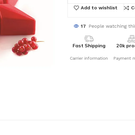
Add to wishlist
C
17
People watching th
Fast Shipping
20k pro
Carrier information
Payment 