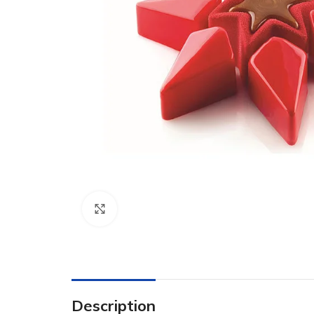
Click to enlarge
Description