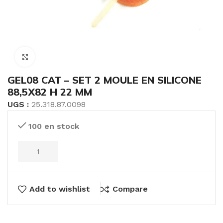
Click to enlarge
GEL08 CAT – SET 2 MOULE EN SILICONE
88,5X82 H 22 MM
UGS :
25.318.87.0098
100 en stock
Add to wishlist
Compare