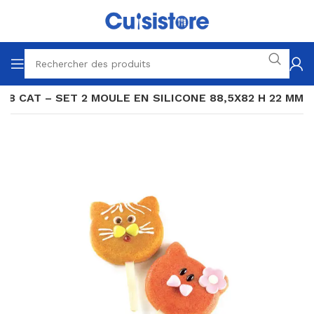
08 CAT – SET 2 MOULE EN SILICONE 88,5X82 H 22 MM