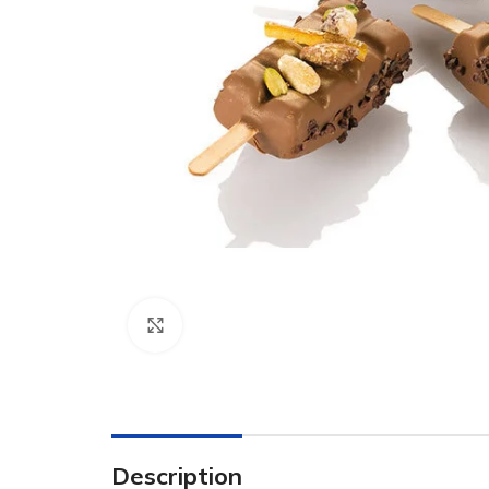
Click to enlarge
Description