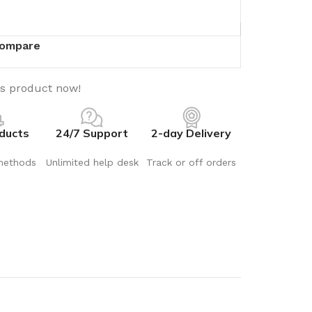
ompare
is product now!
ducts
24/7 Support
2-day Delivery
methods
Unlimited help desk
Track or off orders