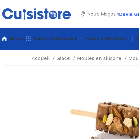
Notre Magasin
Devis G
Accueil
Toutes Catégories
Tous Les Produits
Accueil
Glace
Moules en silicone
Mou