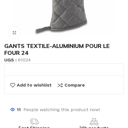
Click to enlarge
GANTS TEXTILE-ALUMINIUM POUR LE
FOUR 24
UGS :
61024
Add to wishlist
Compare
11
People watching this product now!