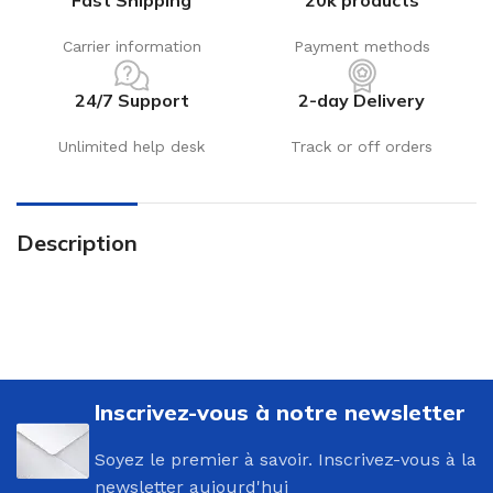
Fast Shipping
20k products
Carrier information
Payment methods
24/7 Support
2-day Delivery
Unlimited help desk
Track or off orders
Description
Inscrivez-vous à notre newsletter
Soyez le premier à savoir. Inscrivez-vous à la
newsletter aujourd'hui