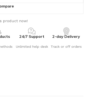
ompare
is product now!
ducts
24/7 Support
2-day Delivery
methods
Unlimited help desk
Track or off orders