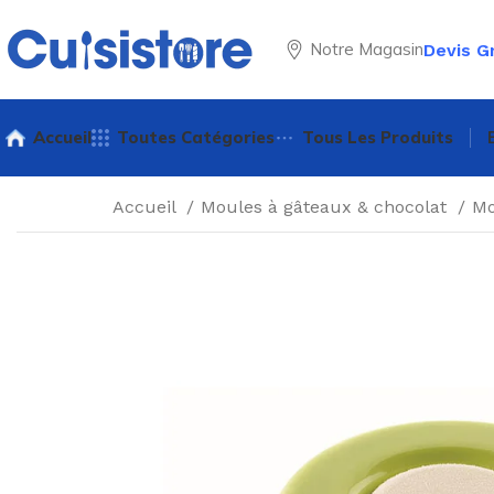
Notre Magasin
Devis G
Accueil
Toutes Catégories
Tous Les Produits
Accueil
Moules à gâteaux & chocolat
Mo