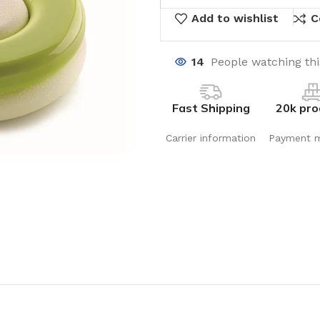
Add to wishlist
C
14
People watching th
Fast Shipping
20k pro
Carrier information
Payment 