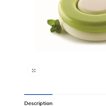
Click to enlarge
Description