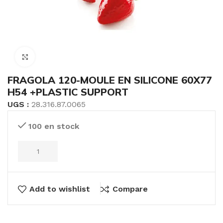
Click to enlarge
FRAGOLA 120-MOULE EN SILICONE 60X77
H54 +PLASTIC SUPPORT
UGS :
28.316.87.0065
100 en stock
Add to wishlist
Compare