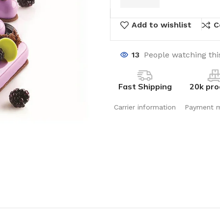
Add to wishlist
C
13
People watching thi
Fast Shipping
20k pro
Carrier information
Payment 