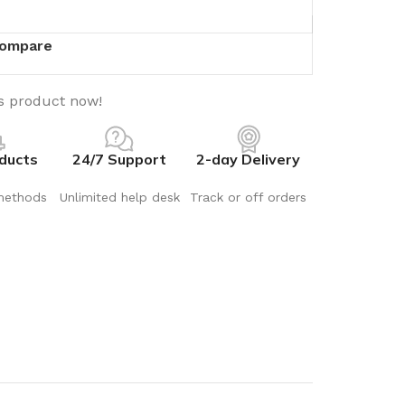
ompare
s product now!
ducts
24/7 Support
2-day Delivery
methods
Unlimited help desk
Track or off orders