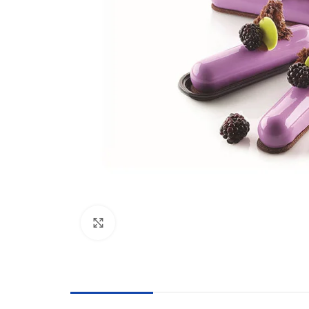
Click to enlarge