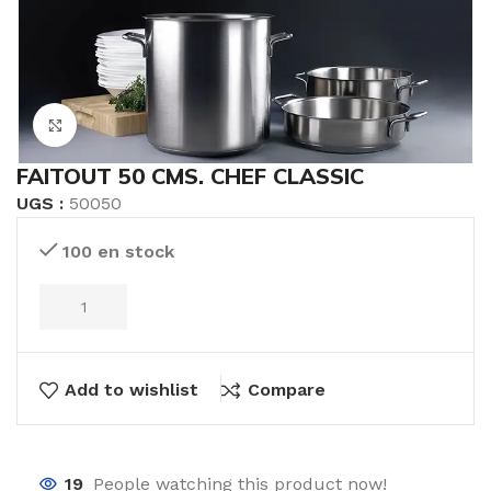
Click to enlarge
FAITOUT 50 CMS. CHEF CLASSIC
UGS :
50050
100 en stock
Add to wishlist
Compare
19
People watching this product now!