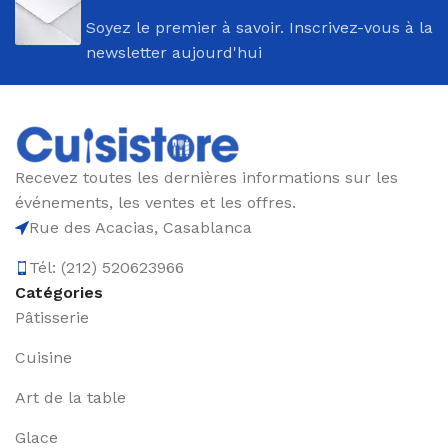
Soyez le premier à savoir. Inscrivez-vous à la
newsletter aujourd'hui
Recevez toutes les dernières informations sur les
événements, les ventes et les offres.
Rue des Acacias, Casablanca
Tél: (212) 520623966
Catégories
Pâtisserie
Cuisine
Art de la table
Glace