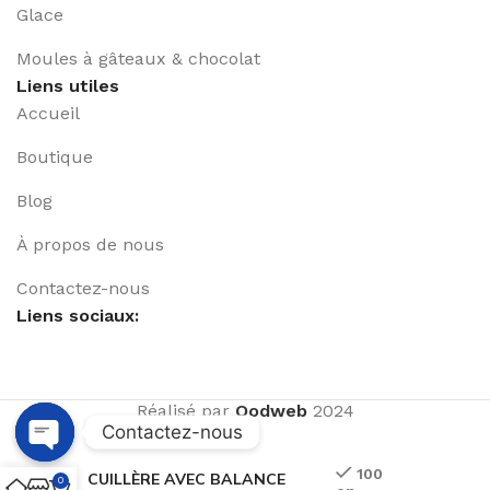
Glace
Moules à gâteaux & chocolat
Liens utiles
Accueil
Boutique
Blog
À propos de nous
Contactez-nous
Liens sociaux:
Réalisé par
Qodweb
2024
Contactez-nous
Open
100
CUILLÈRE AVEC BALANCE
0