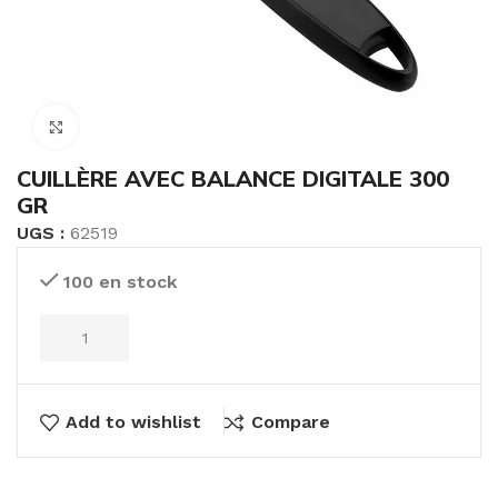
Click to enlarge
CUILLÈRE AVEC BALANCE DIGITALE 300
GR
UGS :
62519
100 en stock
Add to wishlist
Compare