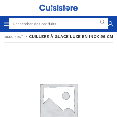
ccessoires''
CUILLERE À GLACE LUXE EN INOX 56 CM