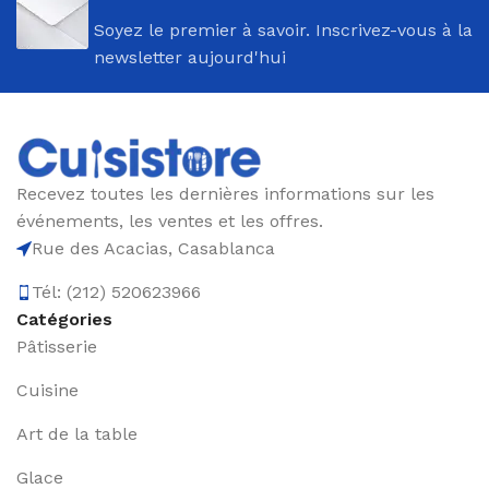
Soyez le premier à savoir. Inscrivez-vous à la
newsletter aujourd'hui
Recevez toutes les dernières informations sur les
événements, les ventes et les offres.
Rue des Acacias, Casablanca
Tél: (212) 520623966
Catégories
Pâtisserie
Cuisine
Art de la table
Glace