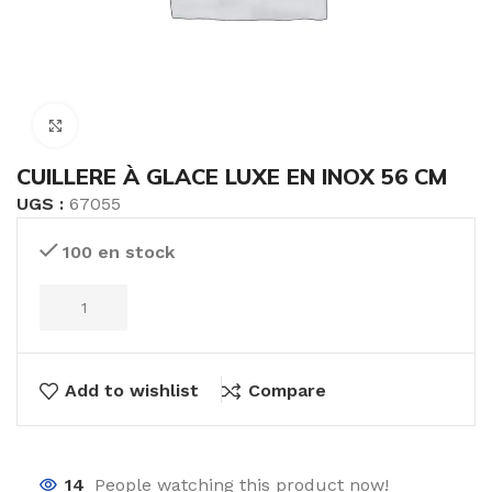
Click to enlarge
CUILLERE À GLACE LUXE EN INOX 56 CM
UGS :
67055
100 en stock
Add to wishlist
Compare
14
People watching this product now!