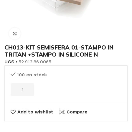
Click to enlarge
CH013-KIT SEMISFERA 01-STAMPO IN
TRITAN +STAMPO IN SILICONE N
UGS :
52.913.86.0065
100 en stock
Add to wishlist
Compare