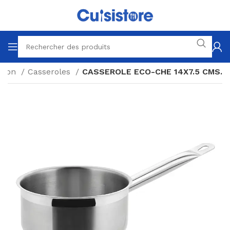
sson
Casseroles
CASSEROLE ECO-CHE 14X7.5 CMS.