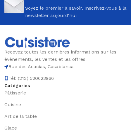
Soyez le premier à savoir. Inscrivez-vous à la
newsletter aujourd'hui
Recevez toutes les dernières informations sur les
événements, les ventes et les offres.
Rue des Acacias, Casablanca
Tél: (212) 520623966
Catégories
Pâtisserie
Cuisine
Art de la table
Glace