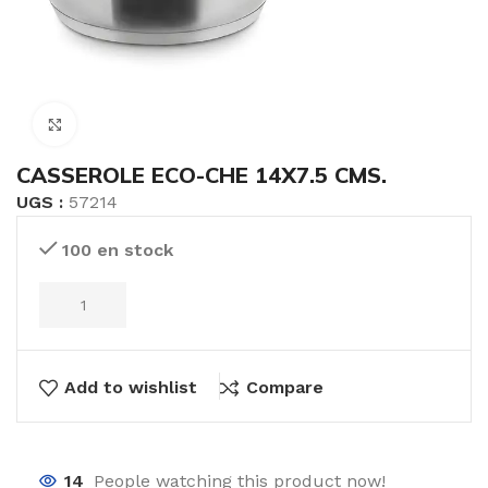
Click to enlarge
CASSEROLE ECO-CHE 14X7.5 CMS.
UGS :
57214
100 en stock
Add to wishlist
Compare
14
People watching this product now!