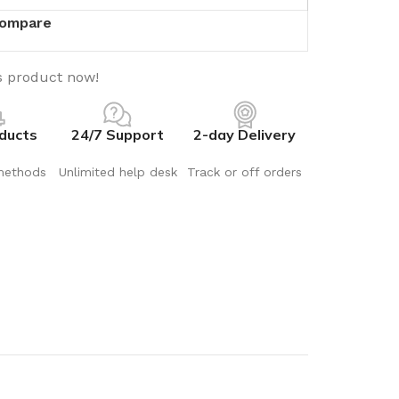
ompare
s product now!
ducts
24/7 Support
2-day Delivery
methods
Unlimited help desk
Track or off orders