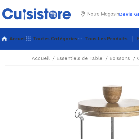
Notre Magasin
Devis G
Accueil
Toutes Catégories
Tous Les Produits
Accueil
Essentiels de Table
Boissons