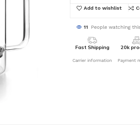
Add to wishlist
C
11
People watching thi
Fast Shipping
20k pro
Carrier information
Payment 