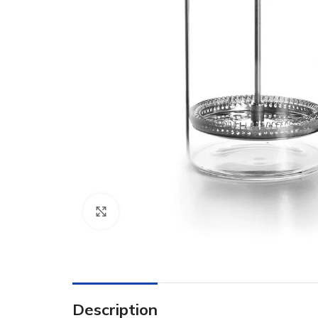
Click to enlarge
Description