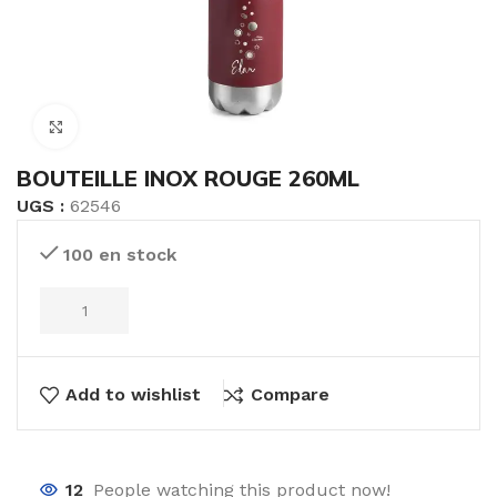
Click to enlarge
BOUTEILLE INOX ROUGE 260ML
UGS :
62546
100 en stock
Add to wishlist
Compare
12
People watching this product now!