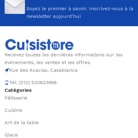
Soyez le premier à savoir. Inscrivez-vous à la
newsletter aujourd'hui
Recevez toutes les dernières informations sur les
événements, les ventes et les offres.
Rue des Acacias, Casablanca
Tél: (212) 520623966
Catégories
Pâtisserie
Cuisine
Art de la table
Glace