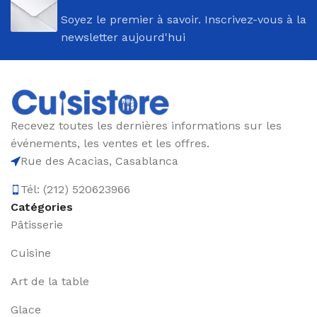
Soyez le premier à savoir. Inscrivez-vous à la
newsletter aujourd'hui
Recevez toutes les dernières informations sur les
événements, les ventes et les offres.
Rue des Acacias, Casablanca
Tél: (212) 520623966
Catégories
Pâtisserie
Cuisine
Art de la table
Glace