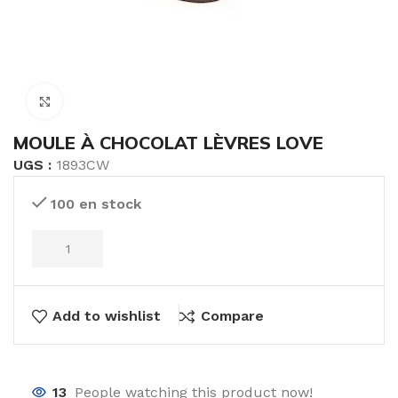
Click to enlarge
MOULE À CHOCOLAT LÈVRES LOVE
UGS :
1893CW
100 en stock
Add to wishlist
Compare
13
People watching this product now!