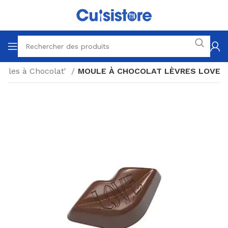
ules à Chocolat'
MOULE À CHOCOLAT LÈVRES LOVE